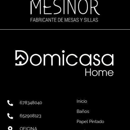
Inicio
678348040
Baños
652908123
Papel Pintado
OFICINA